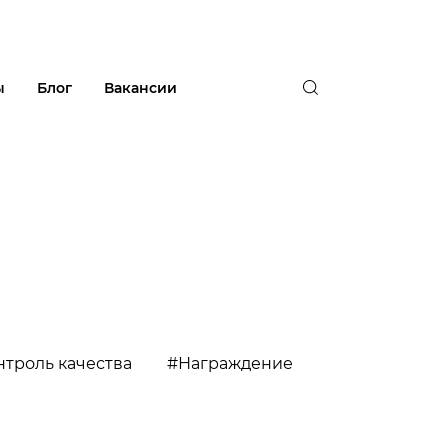
ы
Блог
Вакансии
нтроль качества
#Награждение