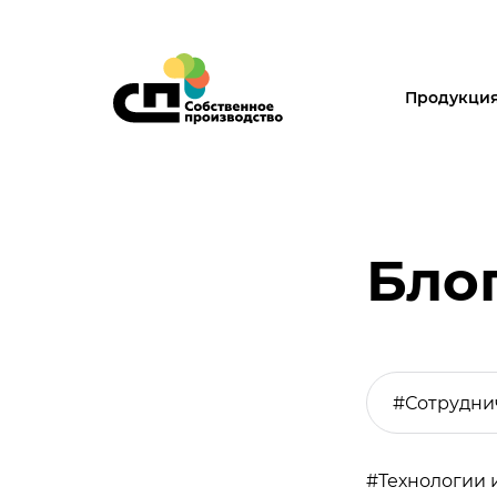
Продукци
Бло
#Сотрудни
#Технологии 