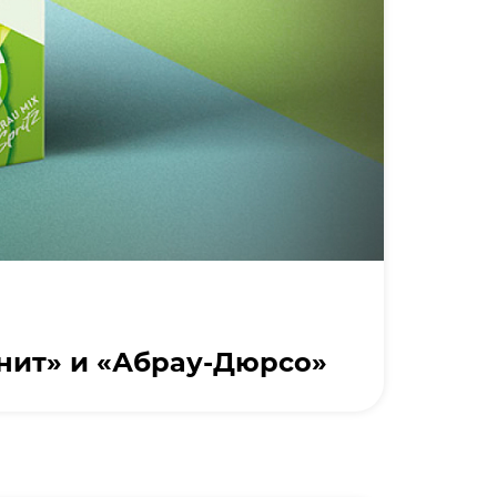
нит» и «Абрау-Дюрсо»