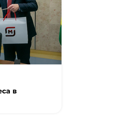
еса в