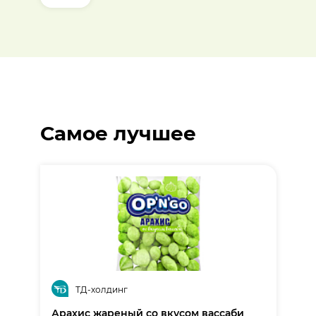
Самое лучшее
ТД-холдинг
Арахис жареный со вкусом вассаби