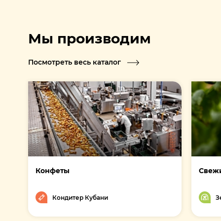
Мы производим
Посмотреть весь каталог
Конфеты
Свежи
Кондитер Кубани
З