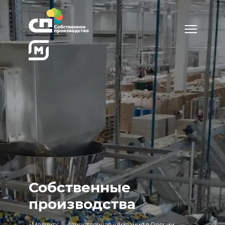
Собственные
производства
«Магнит» — единственная компания в России,