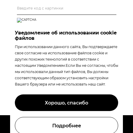
Уведомление об использовании cookie
файлов
* Нажимая "Оставить заявку", Вы даете согласие
на обработку персональных данных
При использовании данного сайта, Вы подтверждаете
свое согласие на использование файлов cookie и
Политика обработки персональных данных
других похожих технологий в соответствии с
настоящим Уведомлением.Если Вы не согласны, чтобы
мы использовали данный тип файлов, Вы должны
соответствующим образом установить настройки
Оставить заявку
Вашего браузера или не использовать наш сайт.
Хорошо, спасибо
Подробнее