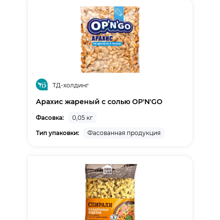
ТД-холдинг
Арахис жареный с солью OP'N'GO
Фасовка:
0,05 кг
Тип упаковки:
Фасованная продукция