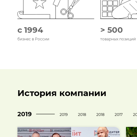
с 1994
> 500
бизнес в России
товарных позиций
История компании
2019
2019
2018
2018
2017
20