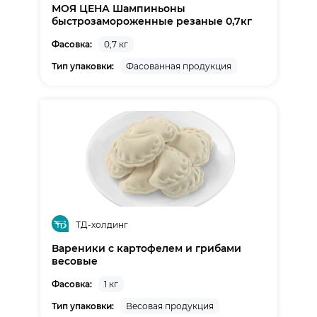
МОЯ ЦЕНА Шампиньоны
быстрозамороженные резаные 0,7кг
Фасовка:
0,7 кг
Тип упаковки:
Фасованная продукция
ТД-холдинг
Вареники с картофелем и грибами
весовые
Фасовка:
1 кг
Тип упаковки:
Весовая продукция