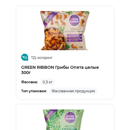
ТД-холдинг
GREEN RIBBON Грибы Опята целые
300г
Фасовка:
0,3 кг
Тип упаковки:
Фасованная продукция