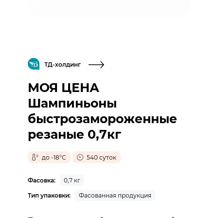
ТД-холдинг
МОЯ ЦЕНА
Шампиньоны
быстрозамороженные
резаные 0,7кг
до -18°С
540 суток
Фасовка:
0,7 кг
Тип упаковки:
Фасованная продукция