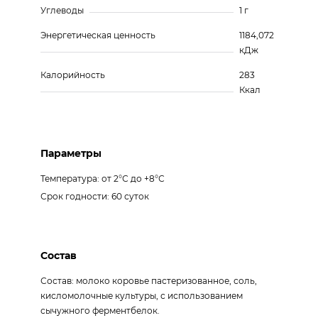
Углеводы
1 г
Энергетическая ценность
1184,072
кДж
Калорийность
283
Ккал
Параметры
Температура: от 2°С до +8°С
Срок годности: 60 суток
Состав
Состав: молоко коровье пастеризованное, соль,
кисломолочные культуры, с использованием
сычужного ферментбелок.