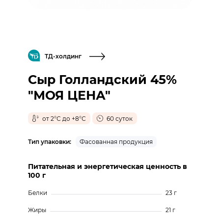
ТД-холдинг
Сыр Голландский 45%
"МОЯ ЦЕНА"
от 2°С до +8°С
60 суток
Тип упаковки:
Фасованная продукция
Питательная и энергетическая ценность в
100 г
Белки
23 г
Жиры
21 г