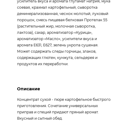
усилитель вкуса и аромата глутамат натрия, мука
соевая, крахмал картофельный, сыворотка
деминерализованная, чеснок молотый, луковый
порошок, смесь пищевая белковая Протелак 55
(растительный жир, молочная сыворотка,
лактоза), сахар, ароматизатор «Курица»,
ароматизатор «Масло», усилители вкуса и
аромата Е631, Е627, зелень укропа сушеная.
Может содержать следы горчицы, злаков,
содержащих глютен, кунжута, сельдерея и
продуктов их переработки.
Описание
Концентрат сухой - пюре картофельное быстрого
приготовления. Сочетание универсальных
приправ и специй придают пряный аромат.
Вкусный и сытный обед.