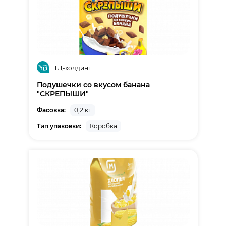
ТД-холдинг
Подушечки со вкуcом банана
"СКРЕПЫШИ"
Фасовка:
0,2 кг
Тип упаковки:
Коробка