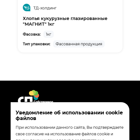
ТД-холдинг
Хлопья кукурузные глазированные
"МАГНИТ" 1кг
Фасовка:
1кг
Тип упаковки:
Фасованная продукция
Уведомление об использовании cookie
файлов
8 800 200-90-02
При использовании данного сайта, Вы подтверждаете
madebytander_com@magnit.ru
свое согласие на использование файлов cookie и