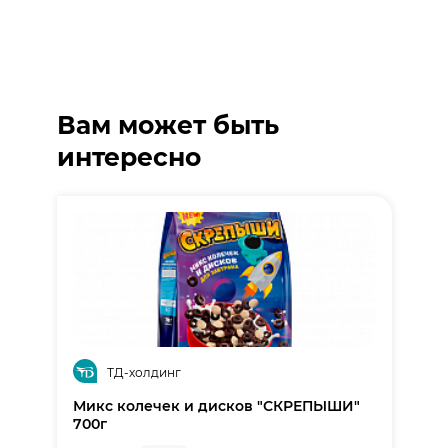
Вам может быть
интересно
ТД-холдинг
Микс колечек и дисков "СКРЕПЫШИ"
700г