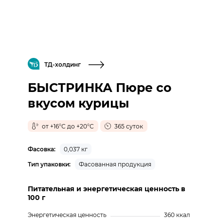
ТД-холдинг
БЫСТРИНКА Пюре со
вкусом курицы
от +16°С до +20°С
365 суток
Фасовка:
0,037 кг
Тип упаковки:
Фасованная продукция
Питательная и энергетическая ценность в
100 г
Энергетическая ценность
360 ккал