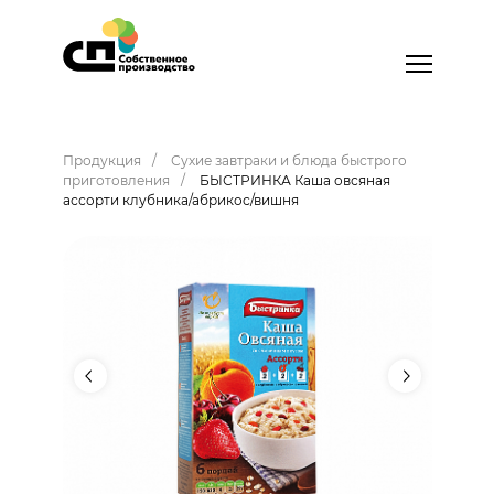
Продукция
Сухие завтраки и блюда быстрого
приготовления
БЫСТРИНКА Каша овсяная
ассорти клубника/абрикос/вишня