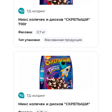
ТД-холдинг
Микс колечек и дисков "СКРЕПЫШИ"
700г
Фасовка:
0,7 кг
Тип упаковки:
Фасованная продукция
ТД-холдинг
Микс колечек и дисков "СКРЕПЫШИ"