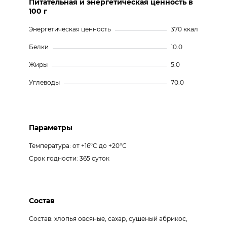
Питательная и энергетическая ценность в
100 г
Энергетическая ценность
370 ккал
Белки
10.0
Жиры
5.0
Углеводы
70.0
Параметры
Температура: от +16°С до +20°С
Срок годности: 365 суток
Состав
Состав: хлопья овсяные, сахар, сушеный абрикос,