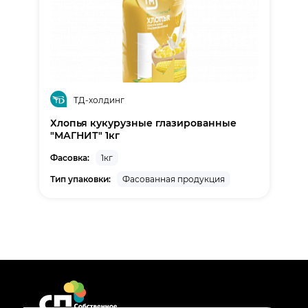
ТД-холдинг
Хлопья кукурузные глазированные
"МАГНИТ" 1кг
Фасовка:
1кг
Тип упаковки:
Фасованная продукция