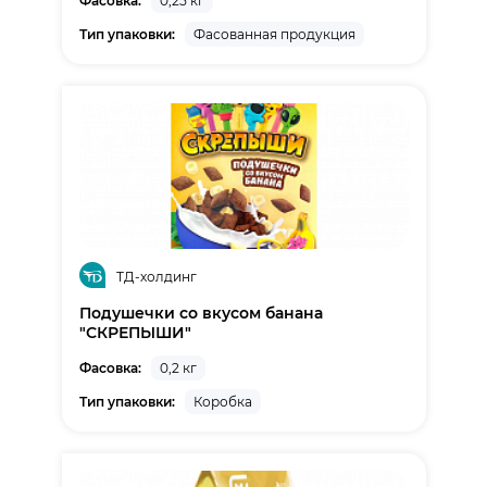
Фасовка:
0,25 кг
Тип упаковки:
Фасованная продукция
ТД-холдинг
Подушечки со вкуcом банана
"СКРЕПЫШИ"
Фасовка:
0,2 кг
Тип упаковки:
Коробка