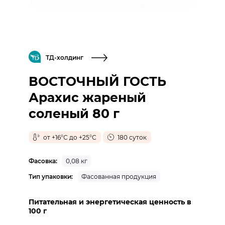
ТД-холдинг
ВОСТОЧНЫЙ ГОСТЬ
Арахис жареный
соленый 80 г
от +16°С до +25°С
180 суток
Фасовка:
0,08 кг
Тип упаковки:
Фасованная продукция
Питательная и энергетическая ценность в
100 г