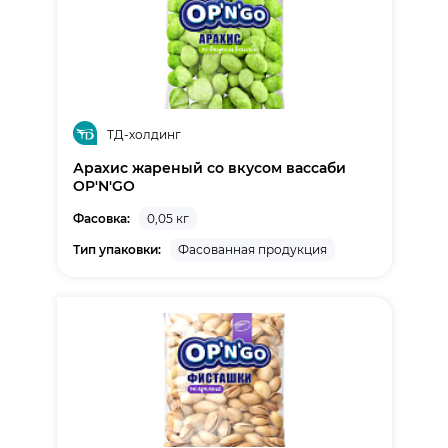
ТД-холдинг
Арахис жареный со вкусом вассаби
OP'N'GO
Фасовка:
0,05 кг
Тип упаковки:
Фасованная продукция