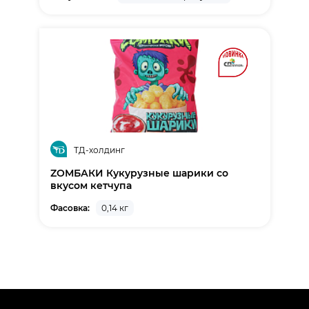
ТД-холдинг
ZОМБАКИ Кукурузные шарики со
вкусом кетчупа
Фасовка:
0,14 кг