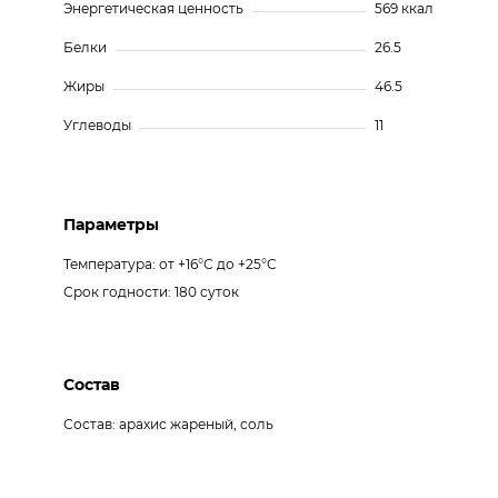
Энергетическая ценность
569 ккал
Белки
26.5
Жиры
46.5
Углеводы
11
Параметры
Температура: от +16°С до +25°С
Срок годности: 180 суток
Состав
Состав: арахис жареный, соль