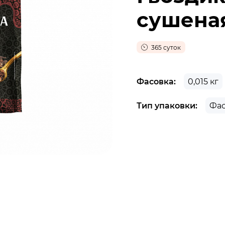
сушеная
365 суток
Фасовка:
0,015 кг
Тип упаковки:
Фас