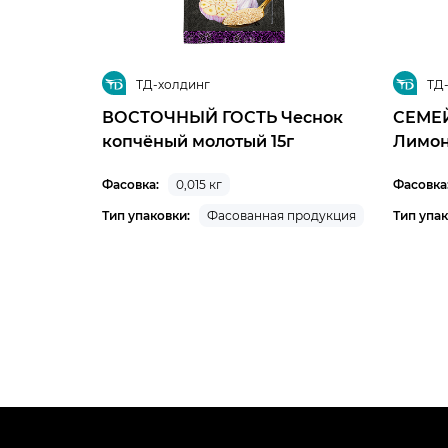
ТД-холдинг
ТД
ВОСТОЧНЫЙ ГОСТЬ Чеснок
СЕМЕ
копчёный молотый 15г
Лимон
Фасовка:
0,015 кг
Фасовка
Тип упаковки:
Фасованная продукция
Тип упак