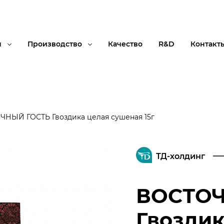
я
Производство
Качество
R&D
Контакт
ЧНЫЙ ГОСТЬ Гвоздика целая сушеная 15г
ТД-холдинг
ВОСТОЧ
Гвоздик