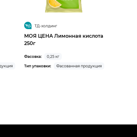
ТД-холдинг
МОЯ ЦЕНА Лимонная кислота
250г
Фасовка:
0,25 кг
дукция
Тип упаковки:
Фасованная продукция