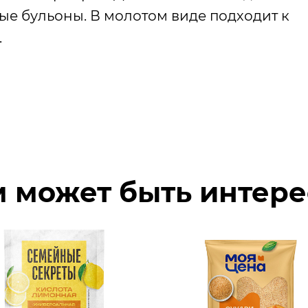
сные бульоны. В молотом виде подходит к
.
 может быть интер