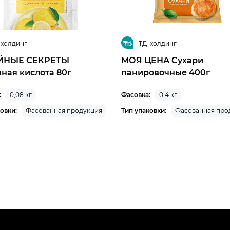
-холдинг
ТД-холдинг
ЙНЫЕ СЕКРЕТЫ
МОЯ ЦЕНА Сухари
ная кислота 80г
панировочные 400г
:
0,08 кг
Фасовка:
0,4 кг
овки:
Фасованная продукция
Тип упаковки:
Фасованная про