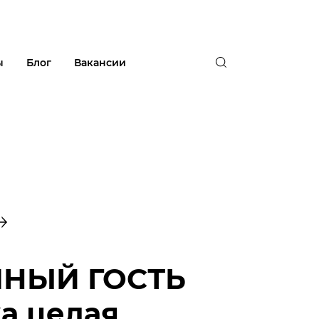
ы
Блог
Вакансии
НЫЙ ГОСТЬ
а целая