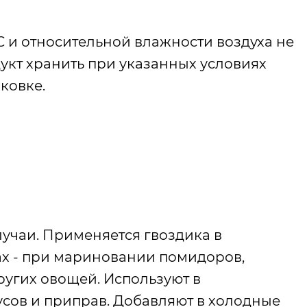
C и относительной влажности воздуха не
укт хранить при указанных условиях
ковке.
учаи. Применяется гвоздика в
х - при мариновании помидоров,
других овощей. Используют в
усов и приправ. Добавляют в холодные