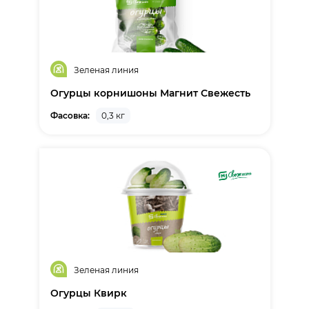
Зеленая линия
Огурцы корнишоны Магнит Свежесть
Фасовка:
0,3 кг
Зеленая линия
Огурцы Квирк