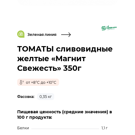
Зеленая линия
ТОМАТЫ сливовидные
желтые «Магнит
Свежесть» 350г
от +8°С до +10°С
Фасовка:
0,35 кг
Пищевая ценность (средние значения) в
100 г продукта:
Белки
1,1 г