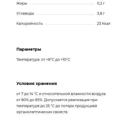
Жиры
0,2 г
Углеводы
3,8 г
Калорийность
23 Ккал
Параметры
Температура: от +8°С до +10°С
Условия хранения
от 7 до 14 °С и относительной влажности воздуха
от 80% до 85%. Допускается реализация при
температуре до 25 °С до потери продукцией
органолептических свойств